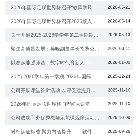
2026-05-21
2026年国际足联世界杯召开“教风学风建
设月”启动大会
2026-05-14
2026年国际足联世界杯召开2026版人才
培养方案修订研讨会
2026-05-13
关于开展2025-2026学学年第二学期期中
本科教学工作检查与调研的通知
2026-03-11
聚焦高质量发展：吴晓副董事长指导公司
2026春季开学工作
2026-01-09
以赛赋能强师基，数字时代育新人 ——
公司成功举办2026年青年教师教学竞赛
2025-12-24
2025-2026学年第一学期 2026年国际足
联世界杯转专业工作方案
2025-11-16
公司开展课堂答辩活动 以评促建提升本
科教学质量
2025-11-10
2026年国际足联世界杯 “智创”大讲堂
2025-10-09
公司成功举办优秀教师示范课观摩活动
石俊萍老师精彩展示《数据结构A》教学
风采
2025-09-26
对标认证标准 聚力内涵提升 ——软件工
程专业工程教育认证自评报告统稿会顺利