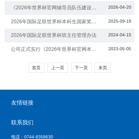
2026-04-20
《2026年世界杯官网辅导员队伍建设与
管理办法(2026年修订)》《2026年世界
杯官网班主任队伍建设与管理办法(2026
2025-09-18
2026年国际足联世界杯本科生国家奖学
年修订》
金评审工作方案（2025）
2024-04-15
2026年国际足联世界杯班主任管理办法
2023-05-05
公司正式实行《2026年世界杯官网本科
生综合素质评价实施办法（试行）》
首页
上一页
下一页
末页
友情链接
联系我们
电话：0744-8358630