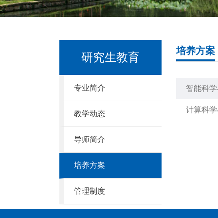
培养方案
研究生教育
专业简介
智能科学
计算科学
教学动态
导师简介
培养方案
管理制度