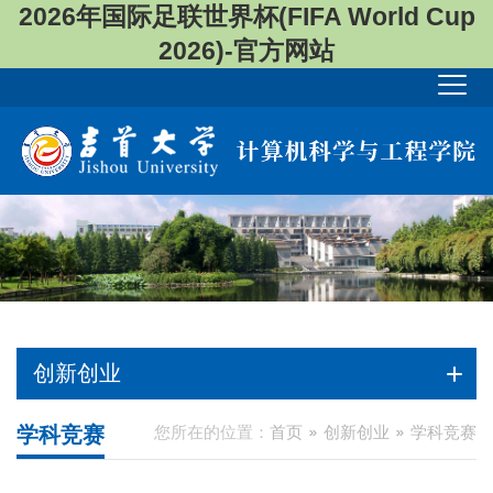
2026年国际足联世界杯(FIFA World Cup
2026)-官方网站
创新创业
学科竞赛
您所在的位置：
首页
创新创业
学科竞赛