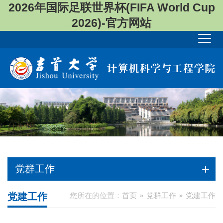
2026年国际足联世界杯(FIFA World Cup
2026)-官方网站
党群工作
党建工作
您所在的位置：
首页
党群工作
党建工作