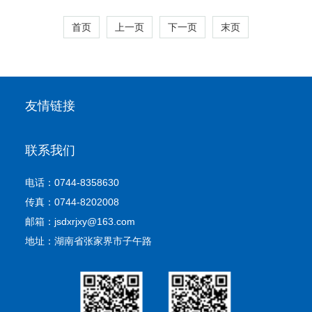
首页
上一页
下一页
末页
友情链接
联系我们
电话：0744-8358630
传真：0744-8202008
邮箱：jsdxrjxy@163.com
地址：湖南省张家界市子午路