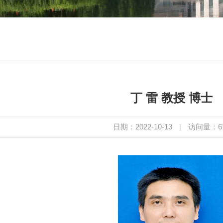
丁 雷 教授 博士
日期：2022-10-13
|
访问量：
6