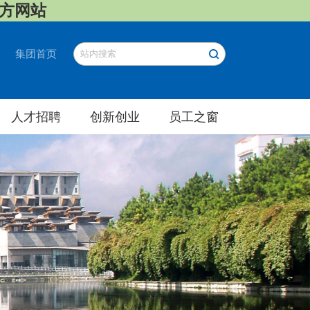
-官方网站
集团首页
人才招聘
创新创业
员工之窗