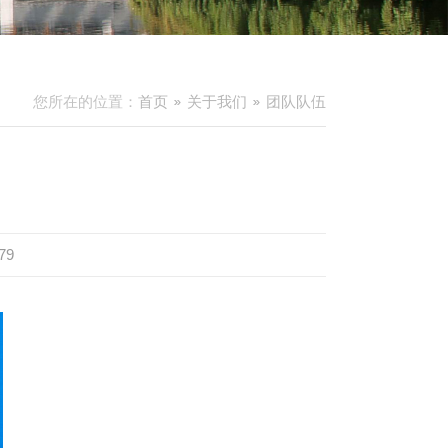
您所在的位置：
首页
关于我们
团队队伍
79