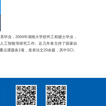
系毕业，2004年湖南大学软件工程硕士毕业，
、人工智能等研究工作。近几年来主持了国家自
点课题各1项，发表论文20余篇，其中SCI、