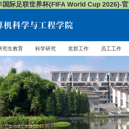
年国际足联世界杯(FIFA World Cup 2026)
研究生教育
科学研究
党群工作
员工工作