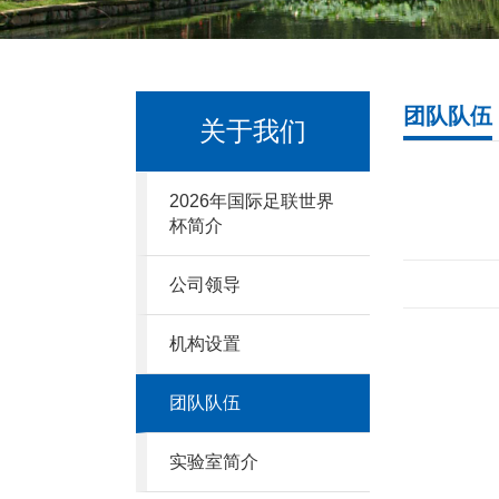
团队队伍
关于我们
​2026年国际足联世界
杯简介
公司领导
机构设置
团队队伍
实验室简介